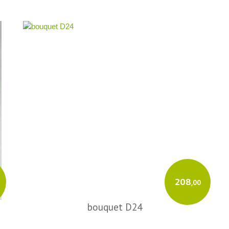
208
,00
bouquet D24