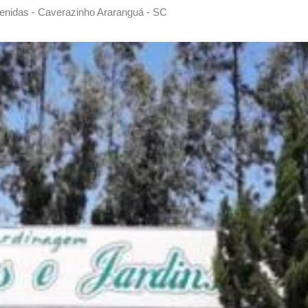
enidas - Caverazinho Araranguá - SC