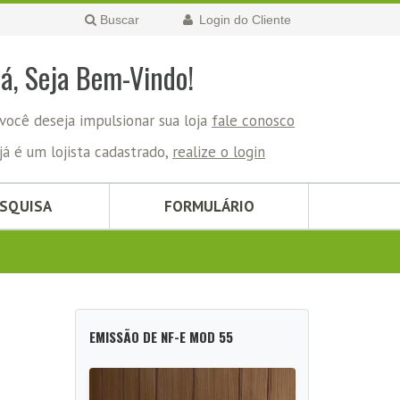
Buscar
Login do Cliente
lá, Seja Bem-Vindo!
você deseja impulsionar sua loja
fale conosco
já é um lojista cadastrado,
realize o login
ESQUISA
FORMULÁRIO
EMISSÃO DE NF-E MOD 55