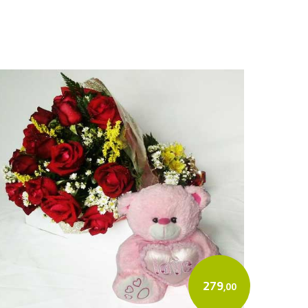
279
,00