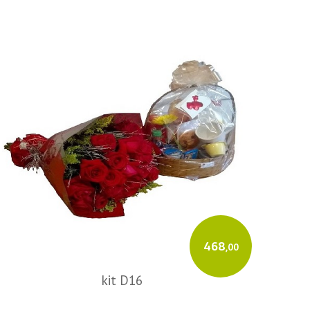
468
,00
kit D16