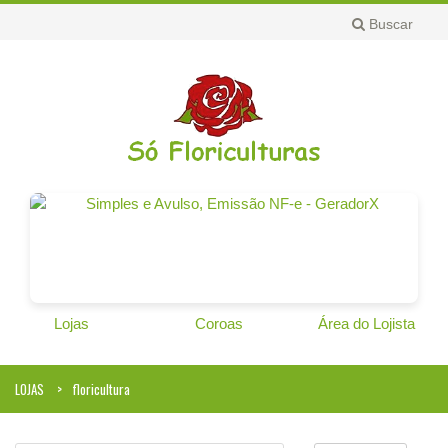
Buscar
Lojas
Coroas
Área do Lojista
LOJAS
floricultura