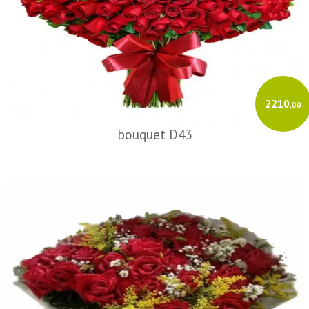
2210
,00
bouquet D43