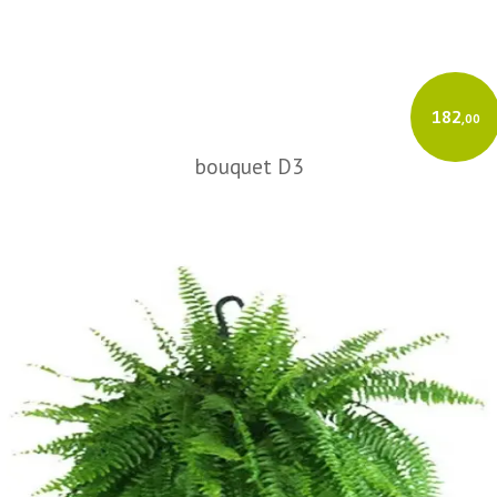
182
,00
bouquet D3