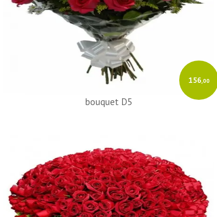
156
,00
bouquet D5