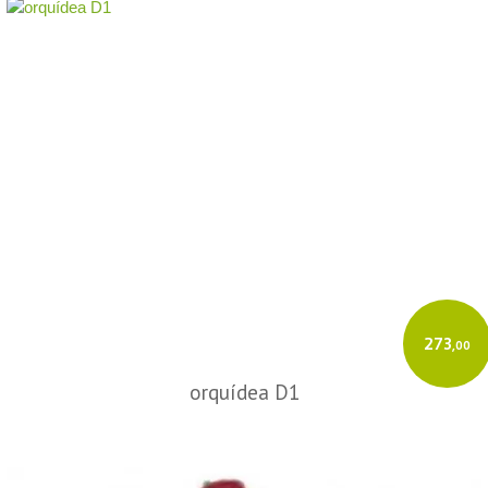
273
,00
orquídea D1