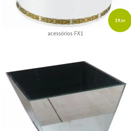
19
,00
acessórios FX1