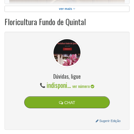
ver mais
Floricultura Fundo de Quintal
Dúvidas, ligue
indisponi...
ver número
CHAT
Sugerir Edição