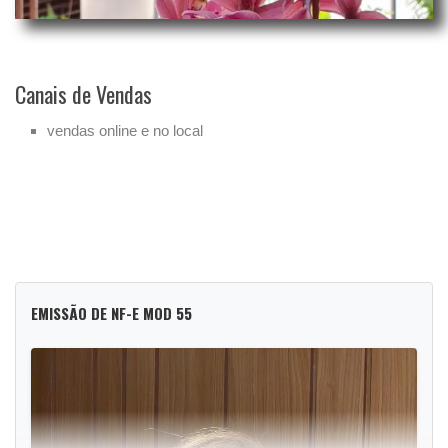
Canais de Vendas
vendas online e no local
EMISSÃO DE NF-E MOD 55