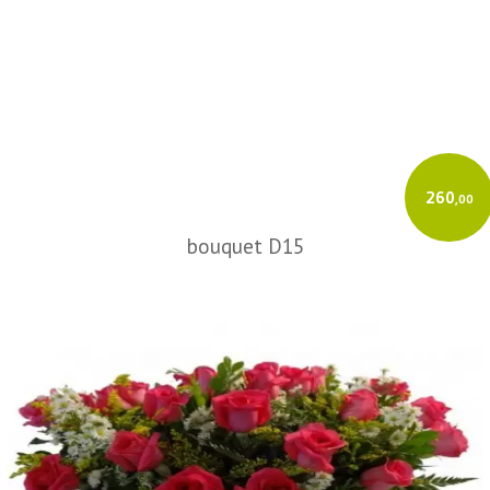
260
,00
bouquet D15