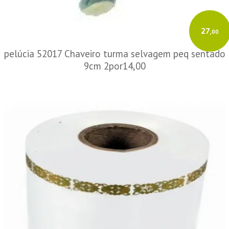
27
,00
pelúcia 52017 Chaveiro turma selvagem peq sentado
9cm 2por14,00