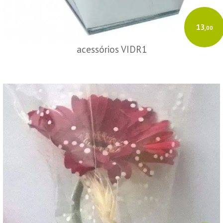
13
,00
acessórios VIDR1