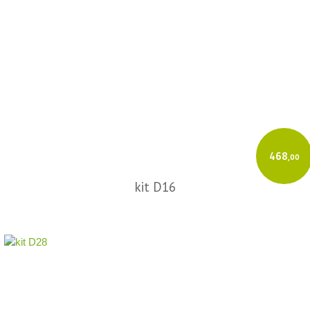
468
,00
kit D16