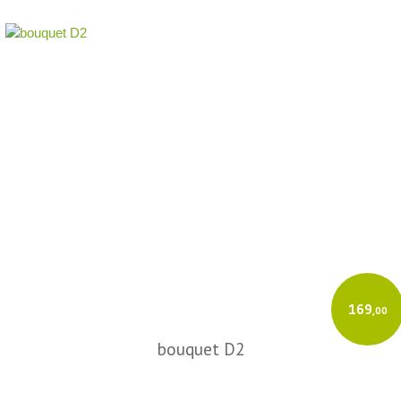
169
,00
bouquet D2