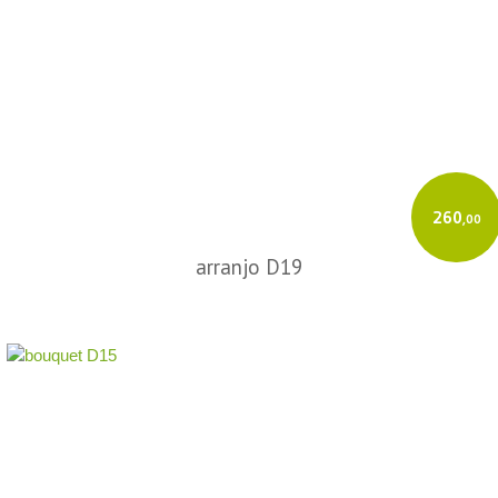
260
,00
arranjo D19