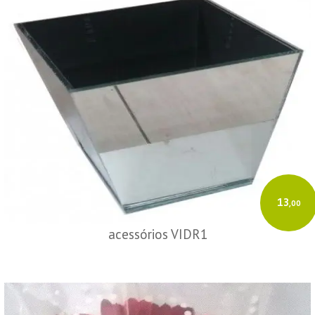
13
,00
acessórios VIDR1