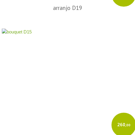
arranjo D19
260
,00