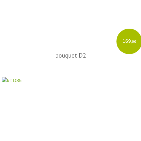
169
,00
bouquet D2