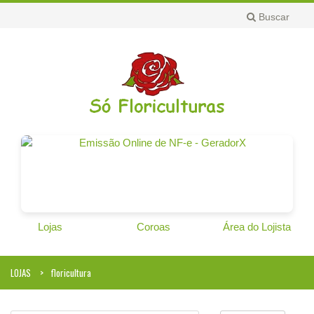
Buscar
Lojas
Coroas
Área do Lojista
LOJAS
floricultura