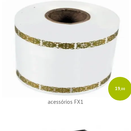
19
,00
acessórios FX1