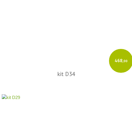
468
,00
kit D34