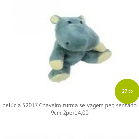
27
,00
pelúcia 52017 Chaveiro turma selvagem peq sentado
9cm 2por14,00