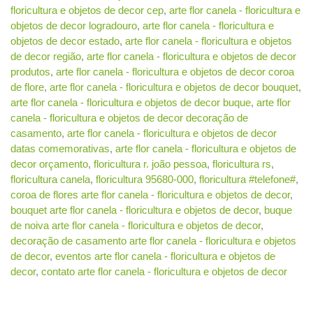
floricultura e objetos de decor cep
,
arte flor canela - floricultura e
objetos de decor logradouro
,
arte flor canela - floricultura e
objetos de decor estado
,
arte flor canela - floricultura e objetos
de decor região
,
arte flor canela - floricultura e objetos de decor
produtos
,
arte flor canela - floricultura e objetos de decor coroa
de flore
,
arte flor canela - floricultura e objetos de decor bouquet
,
arte flor canela - floricultura e objetos de decor buque
,
arte flor
canela - floricultura e objetos de decor decoração de
casamento
,
arte flor canela - floricultura e objetos de decor
datas comemorativas
,
arte flor canela - floricultura e objetos de
decor orçamento
,
floricultura r. joão pessoa
,
floricultura rs
,
floricultura canela
,
floricultura 95680-000
,
floricultura #telefone#
,
coroa de flores arte flor canela - floricultura e objetos de decor
,
bouquet arte flor canela - floricultura e objetos de decor
,
buque
de noiva arte flor canela - floricultura e objetos de decor
,
decoração de casamento arte flor canela - floricultura e objetos
de decor
,
eventos arte flor canela - floricultura e objetos de
decor
,
contato arte flor canela - floricultura e objetos de decor