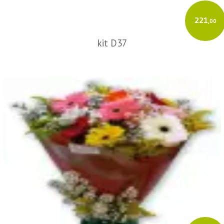
221
,00
kit D37