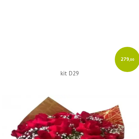
279
,00
kit D29