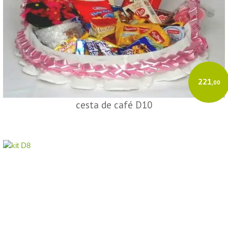
221
,00
cesta de café D10