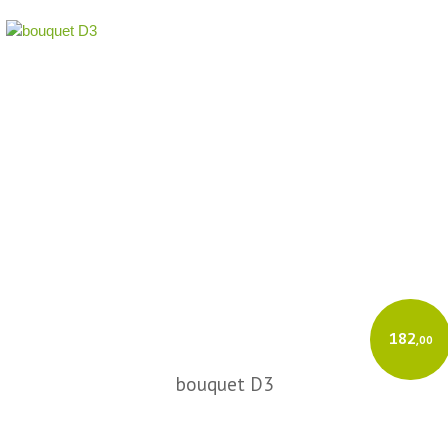
182
,00
bouquet D3