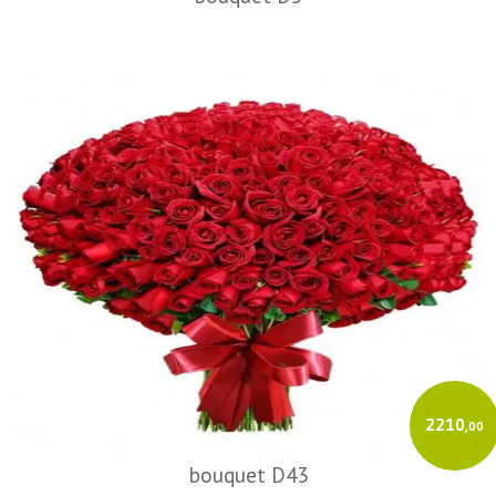
2210
,00
bouquet D43