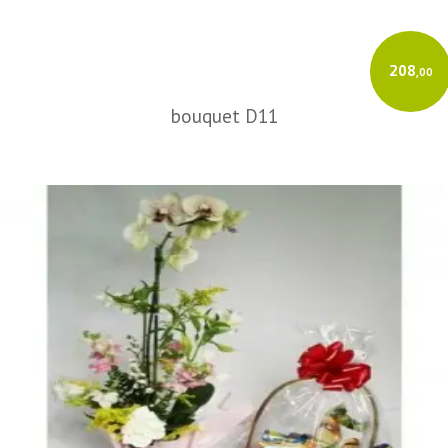
208
,00
bouquet D11