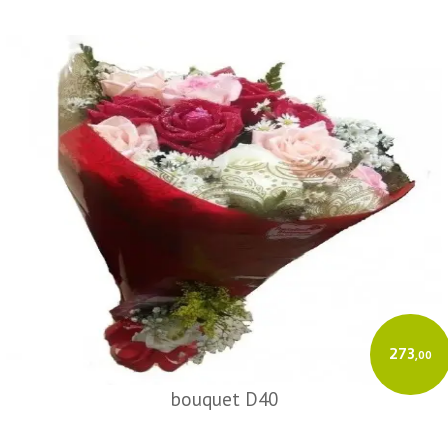
273
,00
bouquet D40