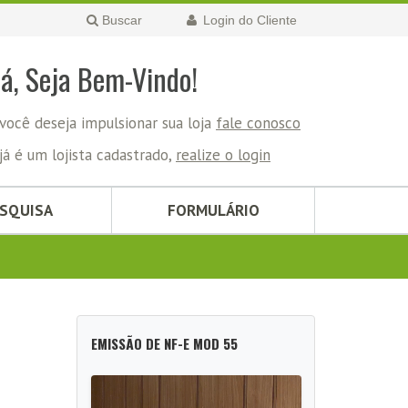
Buscar
Login do Cliente
lá, Seja Bem-Vindo!
você deseja impulsionar sua loja
fale conosco
já é um lojista cadastrado,
realize o login
ESQUISA
FORMULÁRIO
EMISSÃO DE NF-E MOD 55