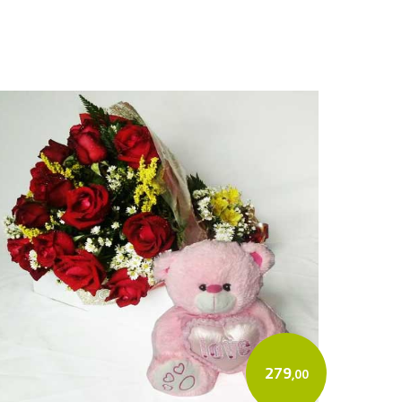
279
,00