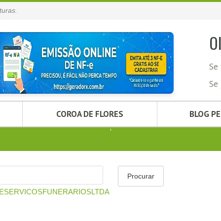
turas.
O
Se 
Se 
COROA DE FLORES
BLOG P
OSESERVICOSFUNERARIOSLTDA