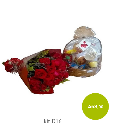
468
,00
kit D16