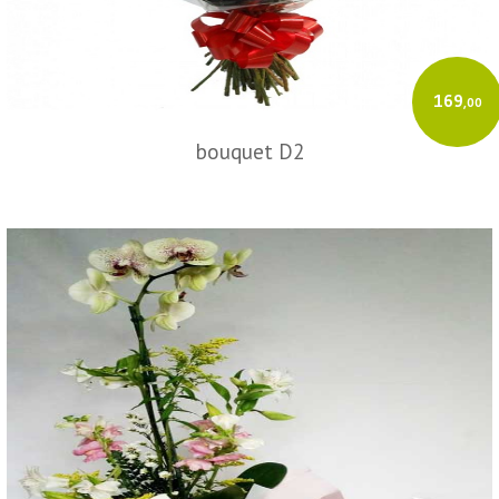
169
,00
bouquet D2