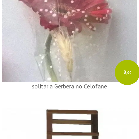
9
,00
solitária Gerbera no Celofane