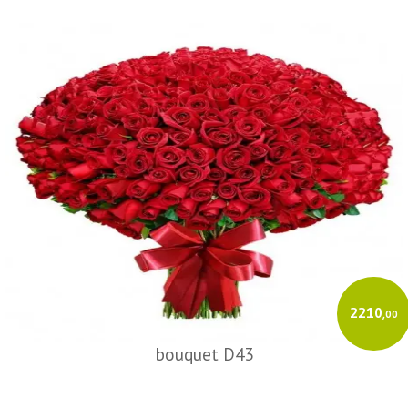
2210
,00
bouquet D43