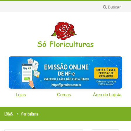
Buscar
Lojas
Coroas
Área do Lojista
LOJAS
floricultura