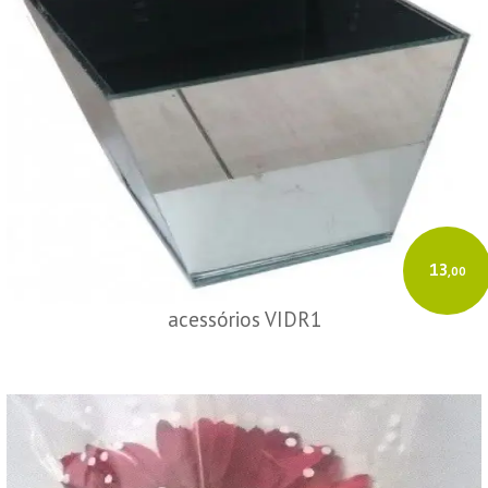
13
,00
acessórios VIDR1