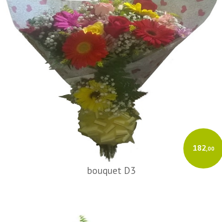
182
,00
bouquet D3