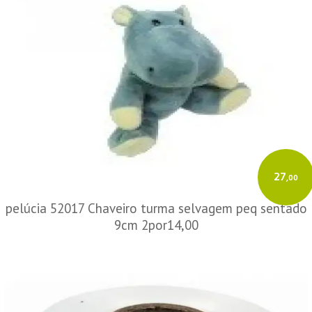
27
,00
pelúcia 52017 Chaveiro turma selvagem peq sentado
9cm 2por14,00