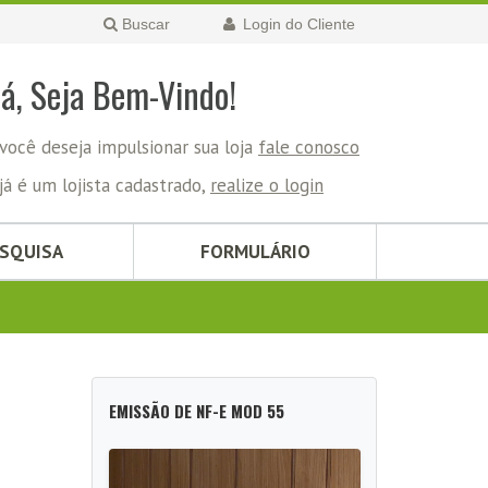
Buscar
Login do Cliente
lá, Seja Bem-Vindo!
você deseja impulsionar sua loja
fale conosco
já é um lojista cadastrado,
realize o login
ESQUISA
FORMULÁRIO
EMISSÃO DE NF-E MOD 55