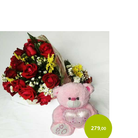
279
,00