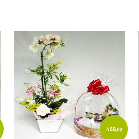
468
,00