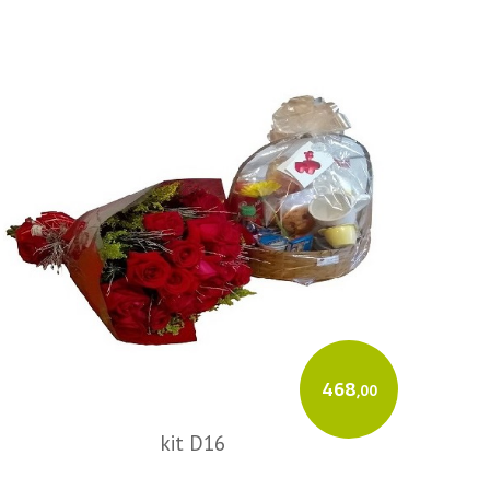
468
,00
kit D16