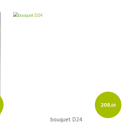
208
,00
bouquet D24