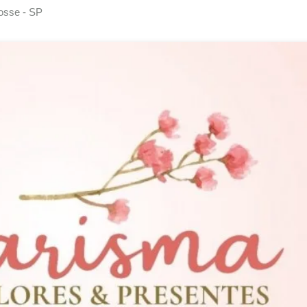
Posse - SP