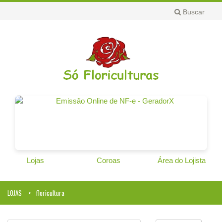
Buscar
Lojas
Coroas
Área do Lojista
LOJAS
floricultura