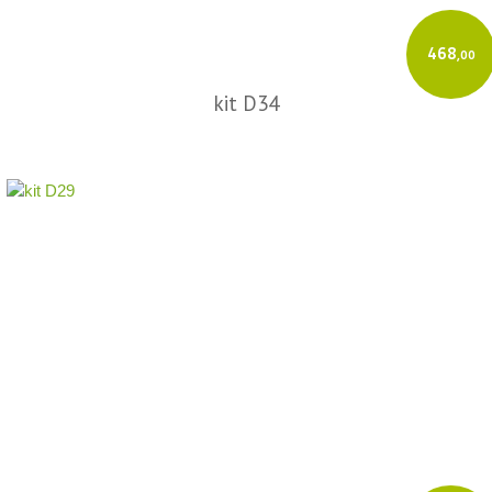
468
,00
kit D34