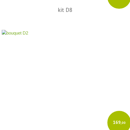
kit D8
169
,00