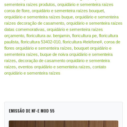
sementeira raízes produtos
,
orquidário e sementeira raízes
coroa de flore
,
orquidário e sementeira raízes bouquet
,
orquidário e sementeira raízes buque
,
orquidário e sementeira
raízes decoração de casamento
,
orquidário e sementeira raízes
datas comemorativas
,
orquidário e sementeira raízes
orçamento
,
floricultura av. benjamin
,
floricultura pe
,
floricultura
paulista
,
floricultura 53402-010
,
floricultura #telefone#
,
coroa de
flores orquidário e sementeira raízes
,
bouquet orquidário e
sementeira raízes
,
buque de noiva orquidário e sementeira
raízes
,
decoração de casamento orquidário e sementeira
raízes
,
eventos orquidário e sementeira raízes
,
contato
orquidário e sementeira raízes
EMISSÃO DE NF-E MOD 55