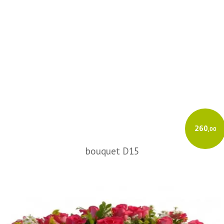
260
,00
bouquet D15