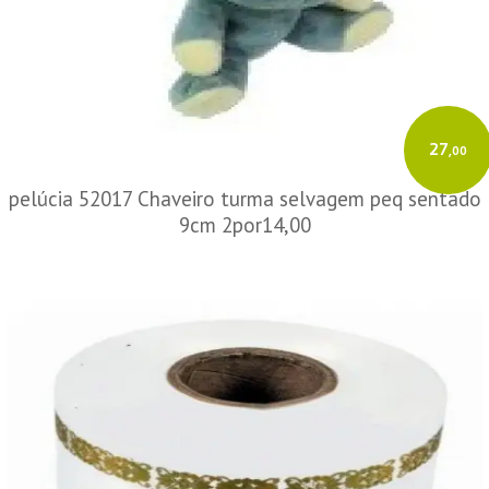
27
,00
pelúcia 52017 Chaveiro turma selvagem peq sentado
9cm 2por14,00