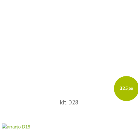
325
,00
kit D28