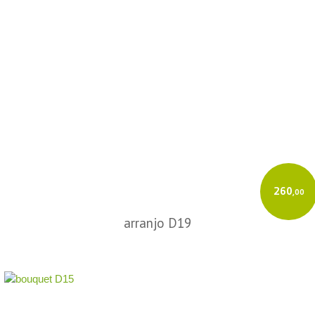
260
,00
arranjo D19