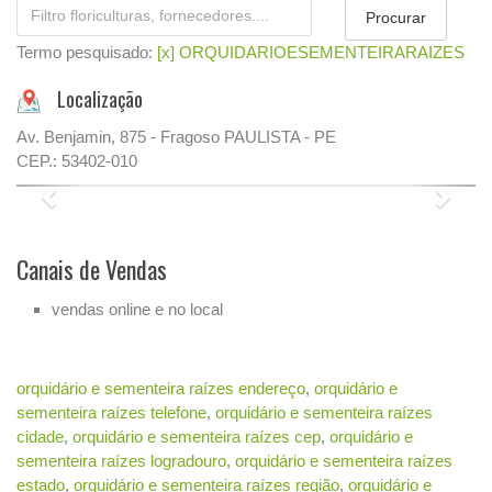
Termo pesquisado:
[x] ORQUIDARIOESEMENTEIRARAIZES
Localização
Av. Benjamin, 875 - Fragoso PAULISTA - PE
CEP.: 53402-010
Previous
Next
Canais de Vendas
vendas online e no local
orquidário e sementeira raízes endereço
,
orquidário e
sementeira raízes telefone
,
orquidário e sementeira raízes
cidade
,
orquidário e sementeira raízes cep
,
orquidário e
sementeira raízes logradouro
,
orquidário e sementeira raízes
estado
,
orquidário e sementeira raízes região
,
orquidário e