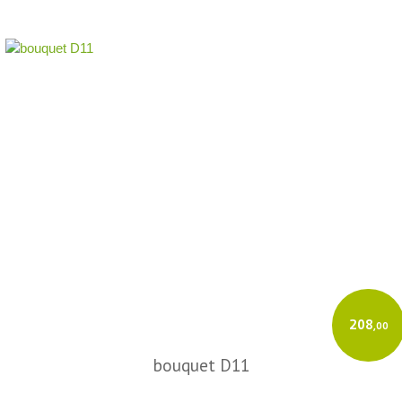
208
,00
bouquet D11