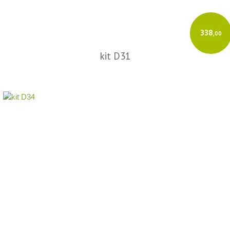
338
,00
kit D31