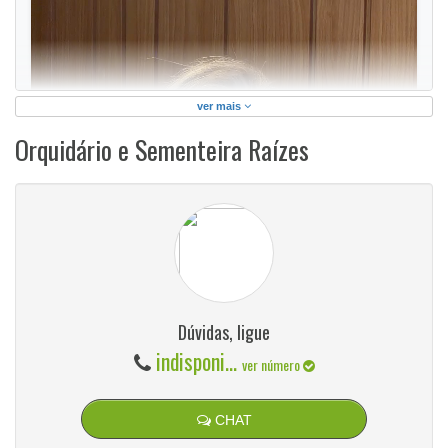
ver mais
Orquidário e Sementeira Raízes
Dúvidas, ligue
indisponi...
ver número
CHAT