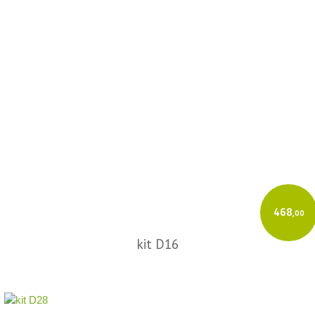
468
,00
kit D16