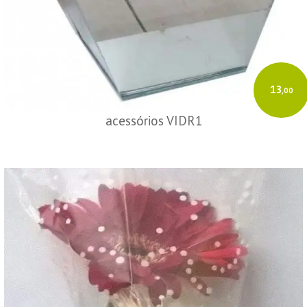
13
,00
acessórios VIDR1