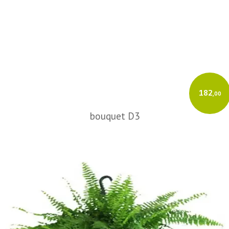
182
,00
bouquet D3