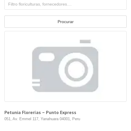
Petunia Florerías – Punto Express
051, Av. Emmel 117, Yanahuara 04001, Peru