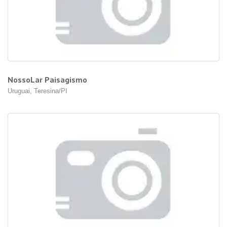
NossoLar Paisagismo
Uruguai, Teresina/PI