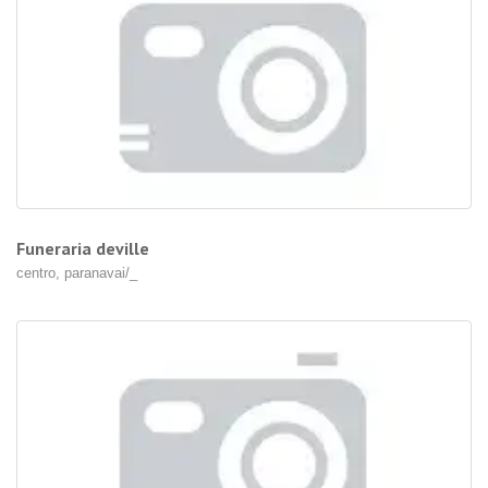
Funeraria deville
centro, paranavai/_