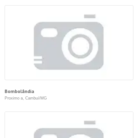
Bombolândia
Proximo a, Cambuí/MG