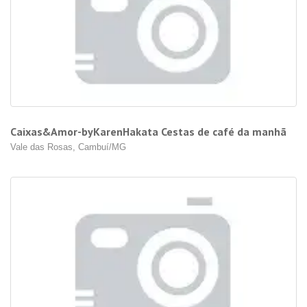
Caixas&Amor-byKarenHakata Cestas de café da manhã
Vale das Rosas, Cambuí/MG