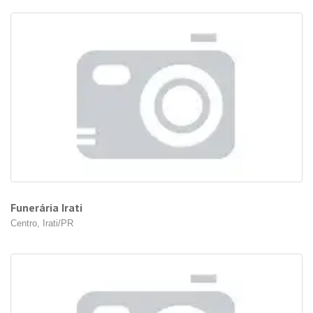
Funerária Irati
Centro, Irati/PR