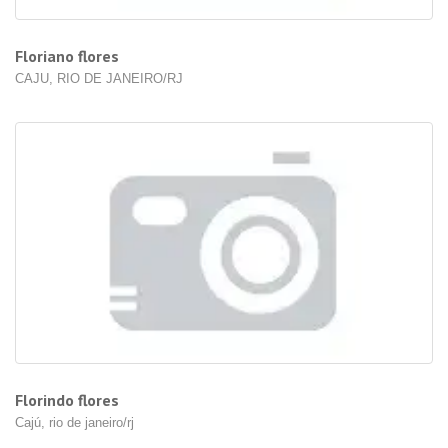
Floriano flores
CAJU, RIO DE JANEIRO/RJ
Florindo flores
Cajú, rio de janeiro/rj