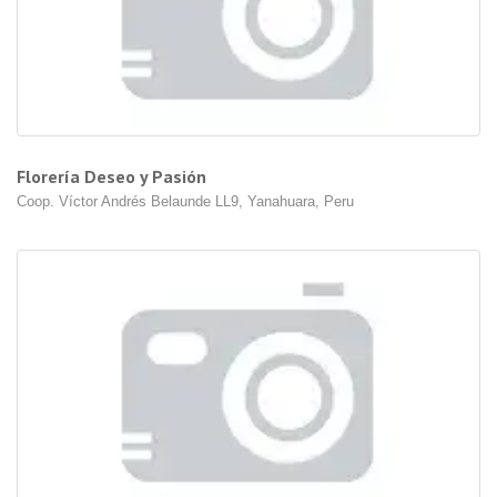
Florería Deseo y Pasión
Coop. Víctor Andrés Belaunde LL9, Yanahuara, Peru