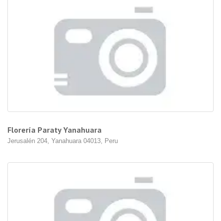
Florería Paraty Yanahuara
Jerusalén 204, Yanahuara 04013, Peru