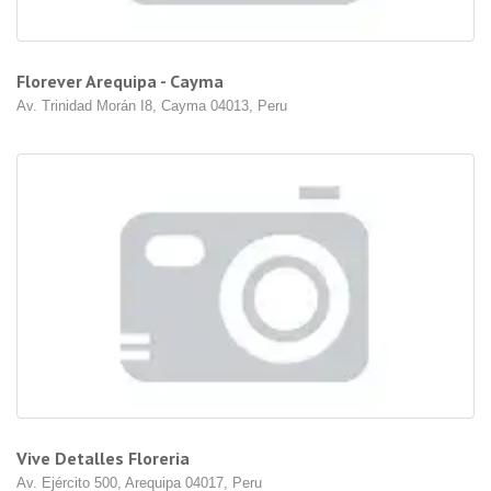
Florever Arequipa - Cayma
Av. Trinidad Morán I8, Cayma 04013, Peru
Vive Detalles Floreria
Av. Ejército 500, Arequipa 04017, Peru