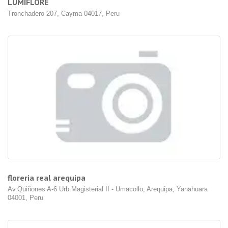
LUMIFLORE
Tronchadero 207, Cayma 04017, Peru
floreria real arequipa
Av.Quiñones A-6 Urb.Magisterial II - Umacollo, Arequipa, Yanahuara
04001, Peru