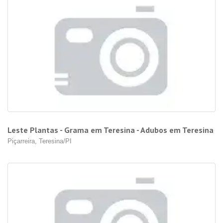
Leste Plantas - Grama em Teresina - Adubos em Teresina
Piçarreira, Teresina/PI