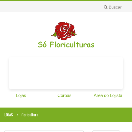
Buscar
Lojas
Coroas
Área do Lojista
LOJAS
floricultura