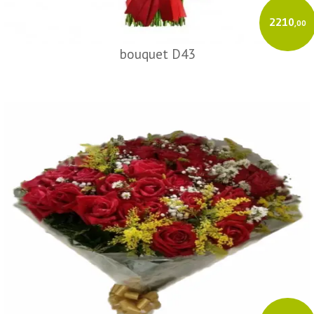
2210
,00
bouquet D43