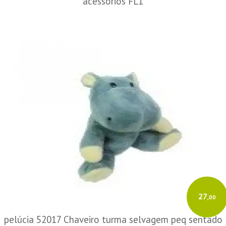
acessórios FL1
27
,00
pelúcia 52017 Chaveiro turma selvagem peq sentado