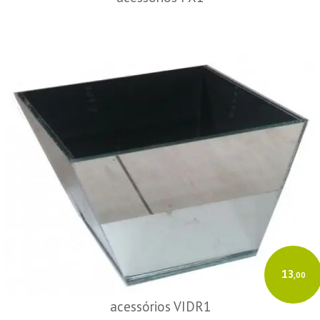
13
,00
acessórios VIDR1