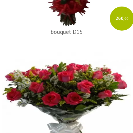
260
,00
bouquet D15