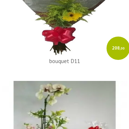
208
,00
bouquet D11