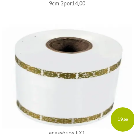
9cm 2por14,00
19
,00
acessórios FX1