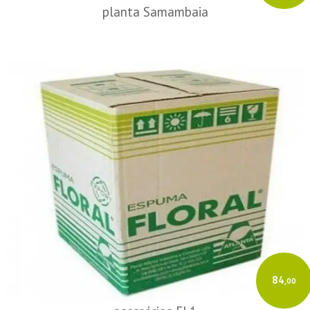
planta Samambaia
84
,00