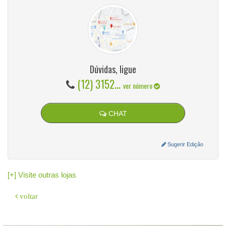
Dúvidas, ligue
(12) 3152...
ver número
CHAT
Sugerir Edição
[+] Visite outras lojas
voltar