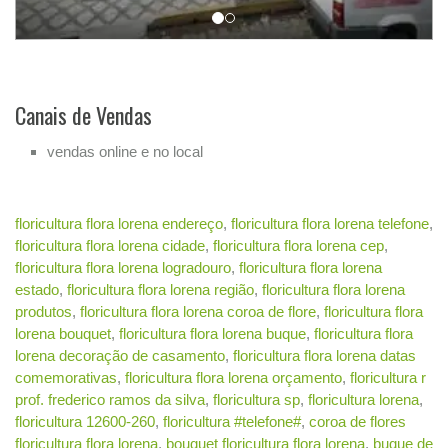
Canais de Vendas
vendas online e no local
floricultura flora lorena endereço
,
floricultura flora lorena telefone
,
floricultura flora lorena cidade
,
floricultura flora lorena cep
,
floricultura flora lorena logradouro
,
floricultura flora lorena
estado
,
floricultura flora lorena região
,
floricultura flora lorena
produtos
,
floricultura flora lorena coroa de flore
,
floricultura flora
lorena bouquet
,
floricultura flora lorena buque
,
floricultura flora
lorena decoração de casamento
,
floricultura flora lorena datas
comemorativas
,
floricultura flora lorena orçamento
,
floricultura r
prof. frederico ramos da silva
,
floricultura sp
,
floricultura lorena
,
floricultura 12600-260
,
floricultura #telefone#
,
coroa de flores
floricultura flora lorena
,
bouquet floricultura flora lorena
,
buque de