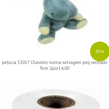
27
,00
pelúcia 52017 Chaveiro turma selvagem peq sentado
9cm 2por14,00