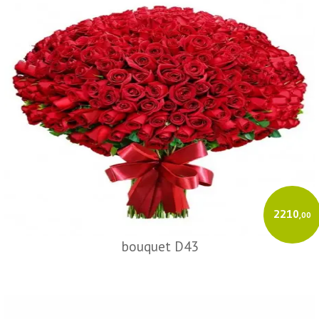
2210
,00
bouquet D43