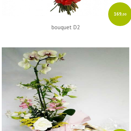
169
,00
bouquet D2