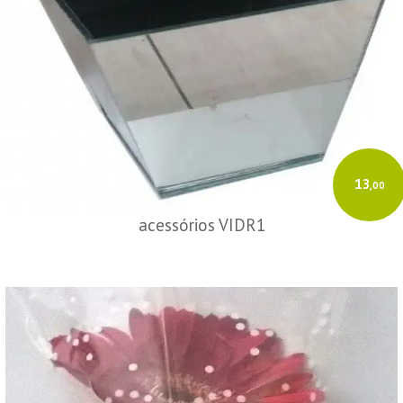
13
,00
acessórios VIDR1