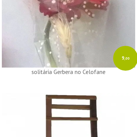
9
,00
solitária Gerbera no Celofane