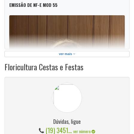
EMISSÃO DE NF-E MOD 55
ver mais
Floricultura Cestas e Festas
Dúvidas, ligue
(19) 3451...
ver número