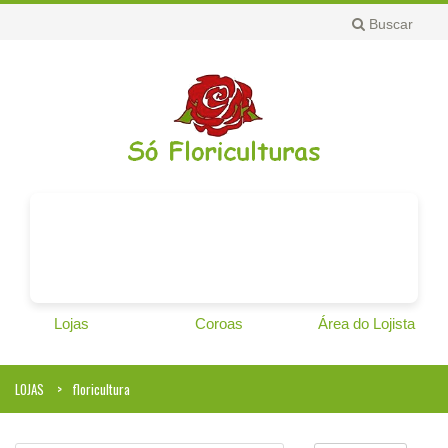
Buscar
Lojas
Coroas
Área do Lojista
LOJAS
floricultura