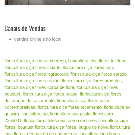
Canais de Vendas
vendas online e no local
floricultura ciça flores endereço
,
floricultura ciça flores telefone
,
floricultura ciça flores cidade
,
floricultura ciça flores cep
,
floricultura ciça flores logradouro
,
floricultura ciça flores estado
,
floricultura ciça flores região
,
floricultura ciça flores produtos
,
floricultura ciça flores coroa de flore
,
floricultura ciça flores
bouquet
,
floricultura ciça flores buque
,
floricultura ciça flores
decoração de casamento
,
floricultura ciça flores datas
comemorativas
,
floricultura ciça flores orçamento
,
floricultura av
guapira
,
floricultura sp
,
floricultura sao paulo
,
floricultura
2265001
,
floricultura #telefone#
,
coroa de flores floricultura ciça
flores
,
bouquet floricultura ciça flores
,
buque de noiva floricultura
ciça flores
,
decoração de casamento floricultura ciça flores
,