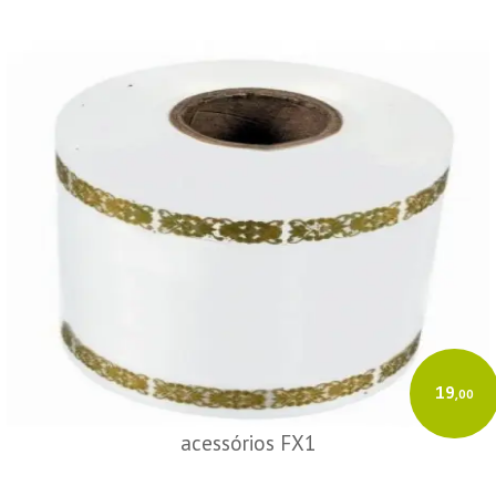
19
,00
acessórios FX1