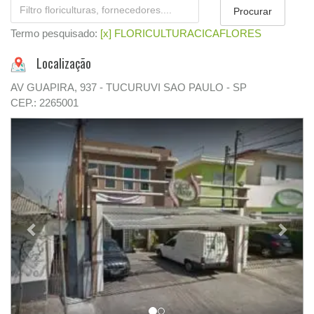
Termo pesquisado:
[x] FLORICULTURACICAFLORES
Localização
AV GUAPIRA, 937 - TUCURUVI SAO PAULO - SP
CEP.: 2265001
Previous
Next