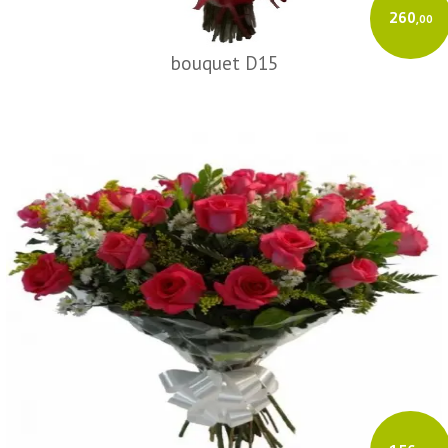
260
,00
bouquet D15