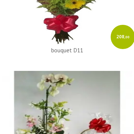
208
,00
bouquet D11