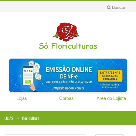
Buscar
Lojas
Coroas
Área do Lojista
LOJAS
floricultura