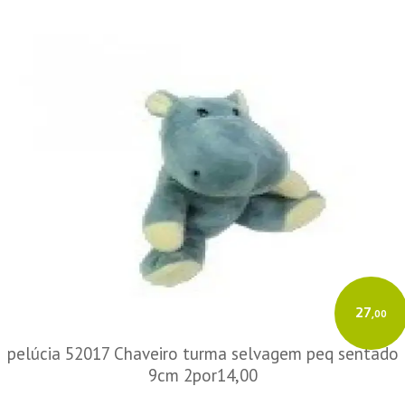
27
,00
pelúcia 52017 Chaveiro turma selvagem peq sentado
9cm 2por14,00