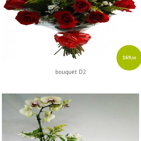
169
,00
bouquet D2