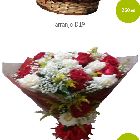
260
,00
arranjo D19