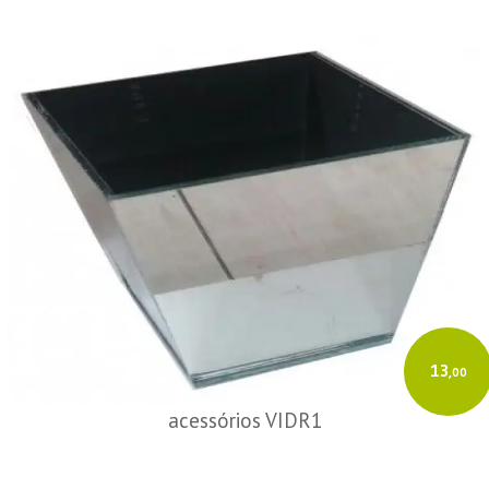
13
,00
acessórios VIDR1