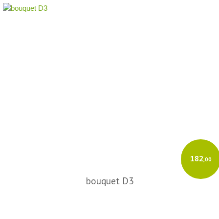
182
,00
bouquet D3