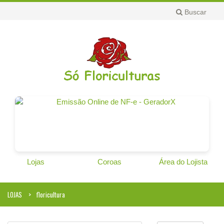
Buscar
Lojas
Coroas
Área do Lojista
LOJAS
floricultura