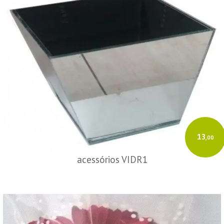
13
,00
acessórios VIDR1