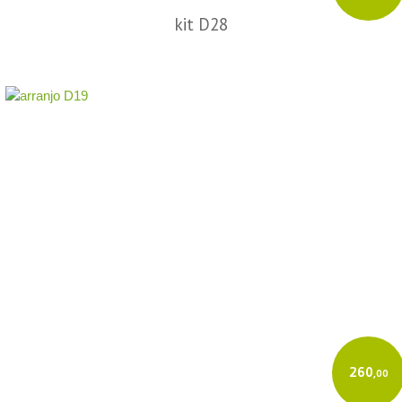
kit D28
260
,00