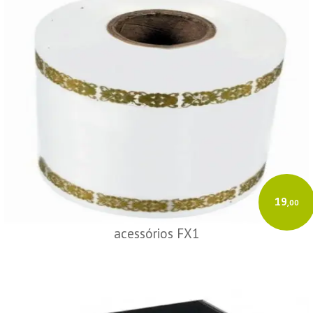
19
,00
acessórios FX1