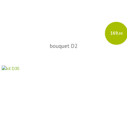
169
,00
bouquet D2