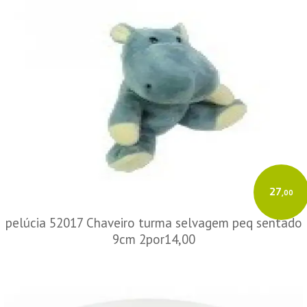
27
,00
pelúcia 52017 Chaveiro turma selvagem peq sentado
9cm 2por14,00