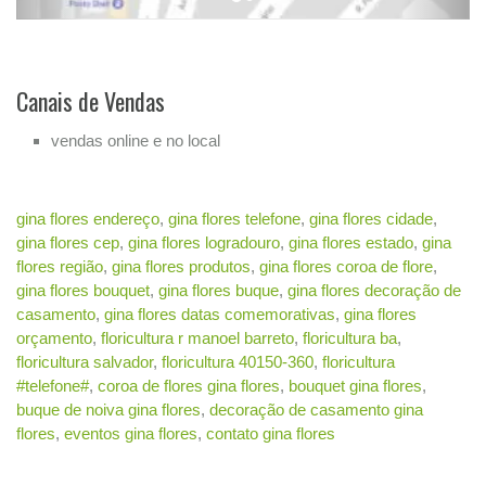
Canais de Vendas
vendas online e no local
gina flores endereço
,
gina flores telefone
,
gina flores cidade
,
gina flores cep
,
gina flores logradouro
,
gina flores estado
,
gina
flores região
,
gina flores produtos
,
gina flores coroa de flore
,
gina flores bouquet
,
gina flores buque
,
gina flores decoração de
casamento
,
gina flores datas comemorativas
,
gina flores
orçamento
,
floricultura r manoel barreto
,
floricultura ba
,
floricultura salvador
,
floricultura 40150-360
,
floricultura
#telefone#
,
coroa de flores gina flores
,
bouquet gina flores
,
buque de noiva gina flores
,
decoração de casamento gina
flores
,
eventos gina flores
,
contato gina flores