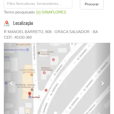
Termo pesquisado:
[x] GINAFLORES
Localização
R MANOEL BARRETO, 808 - GRACA SALVADOR - BA
CEP.: 40150-360
Previous
Next