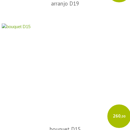
arranjo D19
260
,00
bouquet D15