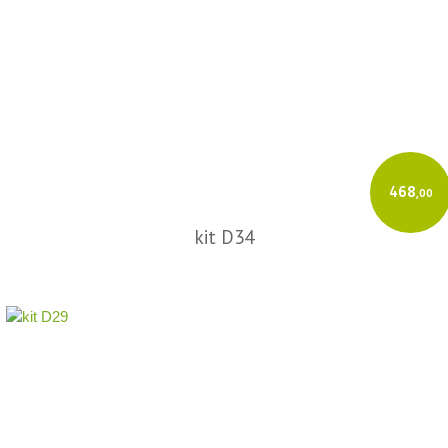
468
,00
kit D34