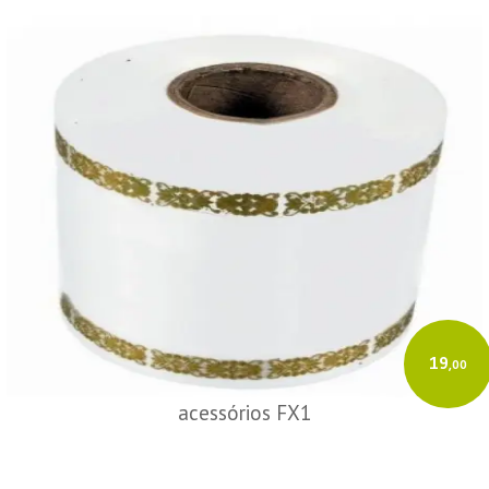
19
,00
acessórios FX1