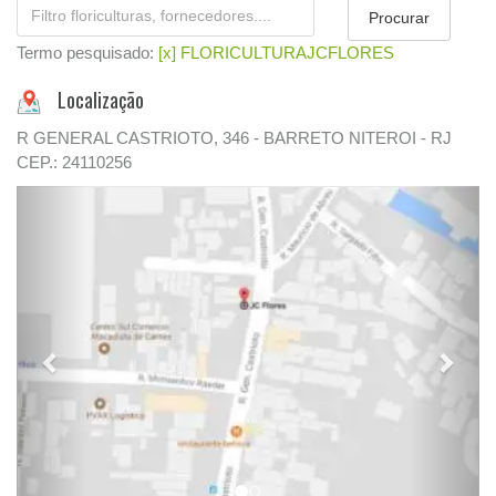
Termo pesquisado:
[x] FLORICULTURAJCFLORES
Localização
R GENERAL CASTRIOTO, 346 - BARRETO NITEROI - RJ
CEP.: 24110256
Previous
Next