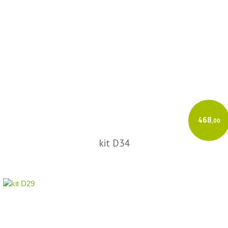
468
,00
kit D34