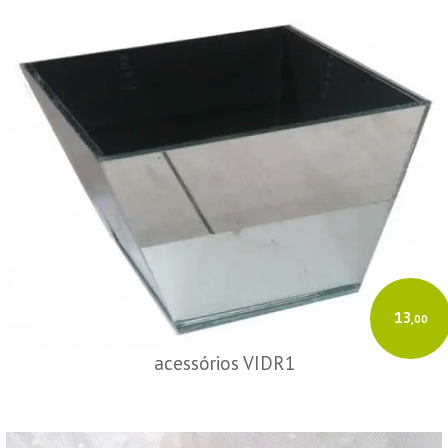
13
,00
acessórios VIDR1