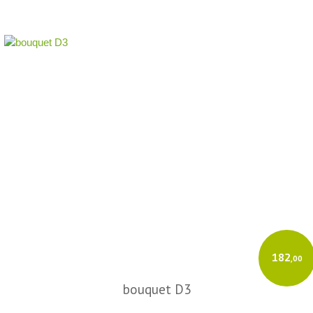
182
,00
bouquet D3