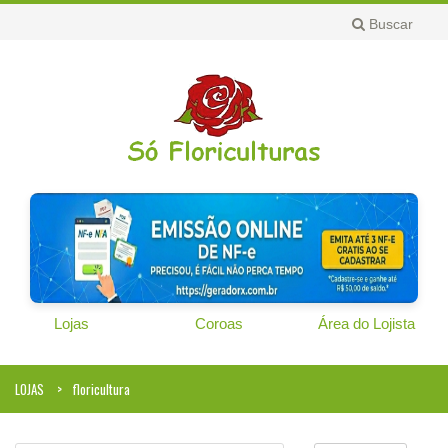
Buscar
Lojas
Coroas
Área do Lojista
LOJAS
floricultura