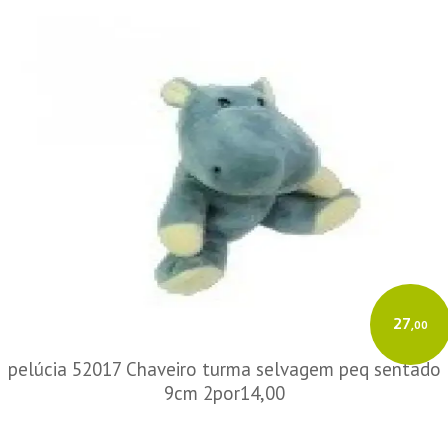
27
,00
pelúcia 52017 Chaveiro turma selvagem peq sentado
9cm 2por14,00