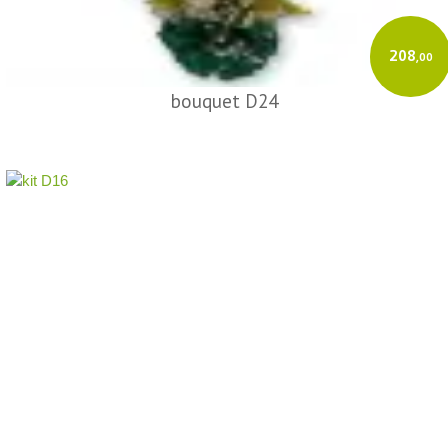
208
,00
bouquet D24