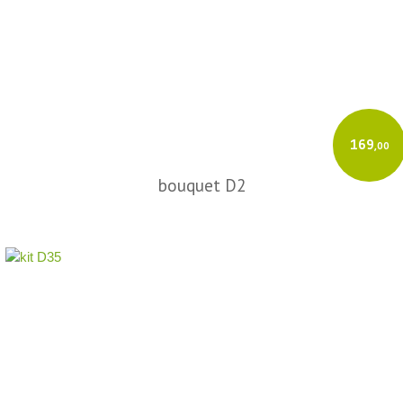
169
,00
bouquet D2