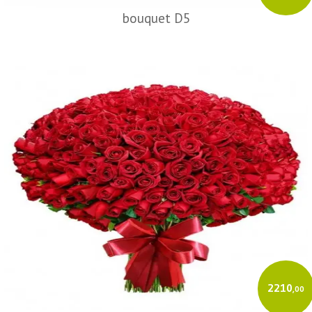
bouquet D5
2210
,00