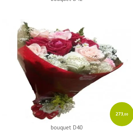
273
,00
bouquet D40