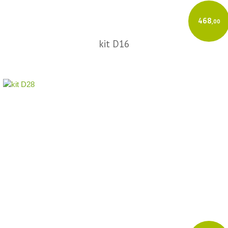
468
,00
kit D16