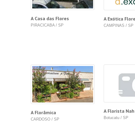
A Casa das Flores
A Exótica Flor
PIRACICABA / SP
CAMPINAS / SP
A Florista Nah
A Florâmica
Botucatu / SP
CARDOSO / SP