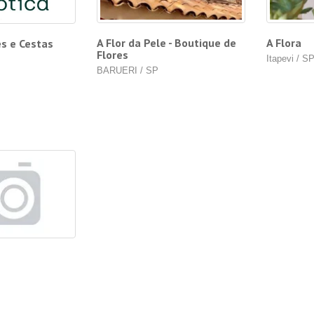
A Flor da Pele - Boutique de
A Flora
es e Cestas
Flores
Itapevi / S
BARUERI / SP