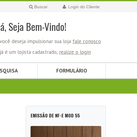
Buscar
Login do Cliente
lá, Seja Bem-Vindo!
você deseja impulsionar sua loja
fale conosco
já é um lojista cadastrado,
realize o login
ESQUISA
FORMULÁRIO
EMISSÃO DE NF-E MOD 55