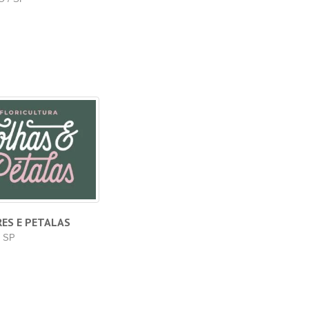
ES E PETALAS
/ SP