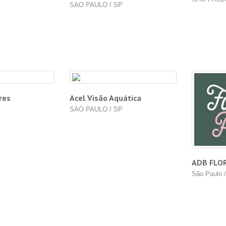
SAO PAULO / SP
P
res
Acel Visão Aquática
SAO PAULO / SP
ADB FLOR
São Paulo 