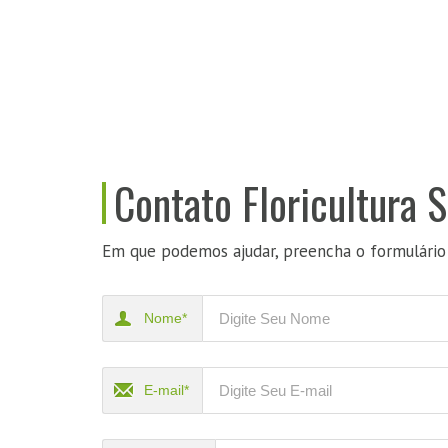
Contato Floricultura S
Em que podemos ajudar, preencha o formulário
Nome*
E-mail*