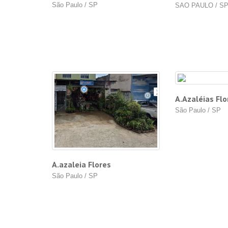
São Paulo / SP
SAO PAULO / S
A.Azaléias Flo
São Paulo / SP
A.azaleia Flores
São Paulo / SP