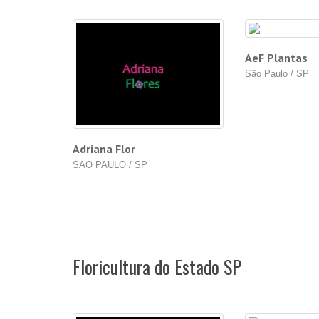
AeF Plantas
São Paulo / SP
Adriana Flor
SAO PAULO / SP
Floricultura do Estado SP