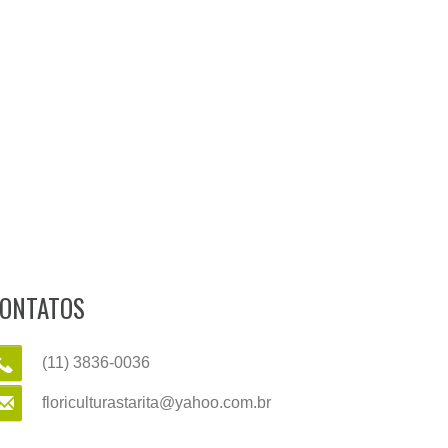
ONTATOS
(11) 3836-0036
floriculturastarita@yahoo.com.br