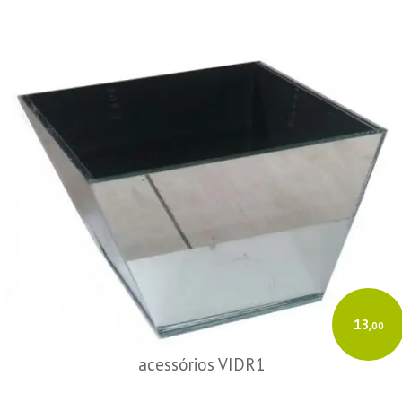
13
,00
acessórios VIDR1