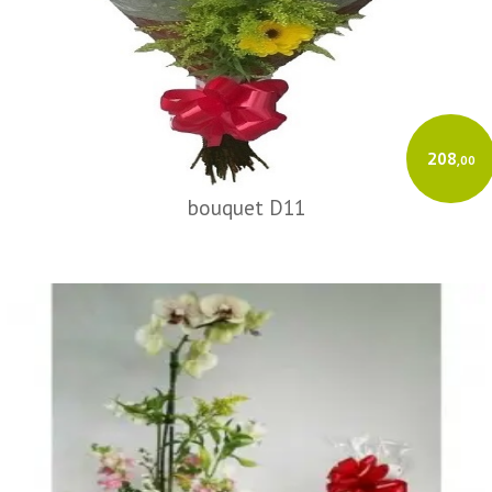
208
,00
bouquet D11