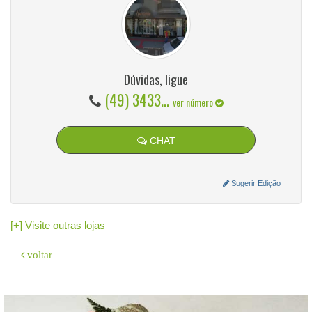
Dúvidas, ligue
(49) 3433...
ver número
CHAT
Sugerir Edição
[+] Visite outras lojas
voltar