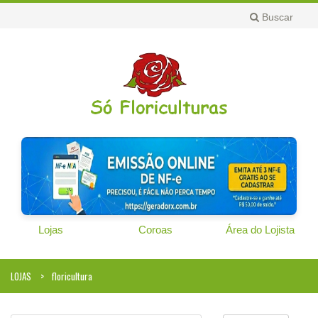
Buscar
Lojas
Coroas
Área do Lojista
LOJAS
floricultura