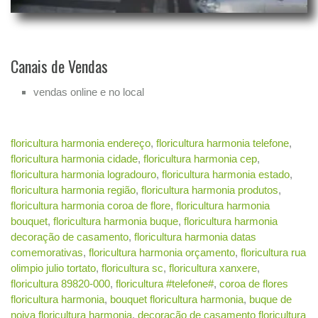
Canais de Vendas
vendas online e no local
floricultura harmonia endereço
,
floricultura harmonia telefone
,
floricultura harmonia cidade
,
floricultura harmonia cep
,
floricultura harmonia logradouro
,
floricultura harmonia estado
,
floricultura harmonia região
,
floricultura harmonia produtos
,
floricultura harmonia coroa de flore
,
floricultura harmonia
bouquet
,
floricultura harmonia buque
,
floricultura harmonia
decoração de casamento
,
floricultura harmonia datas
comemorativas
,
floricultura harmonia orçamento
,
floricultura rua
olimpio julio tortato
,
floricultura sc
,
floricultura xanxere
,
floricultura 89820-000
,
floricultura #telefone#
,
coroa de flores
floricultura harmonia
,
bouquet floricultura harmonia
,
buque de
noiva floricultura harmonia
,
decoração de casamento floricultura