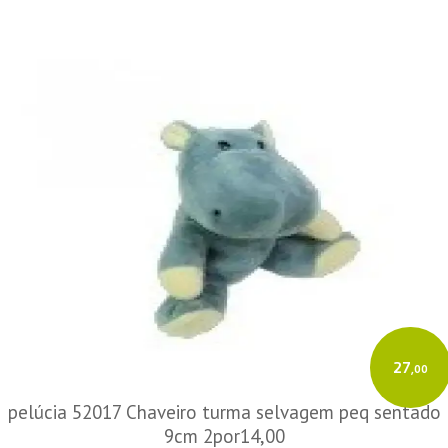
27
,00
pelúcia 52017 Chaveiro turma selvagem peq sentado
9cm 2por14,00