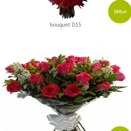
260
,00
bouquet D15