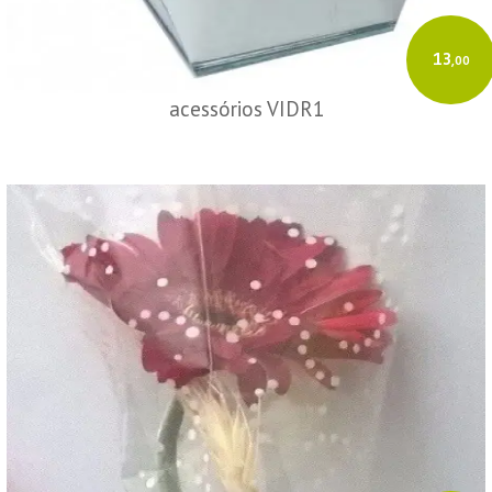
13
,00
acessórios VIDR1