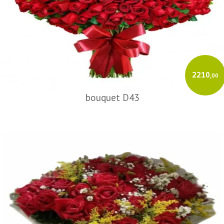
2210
,00
bouquet D43