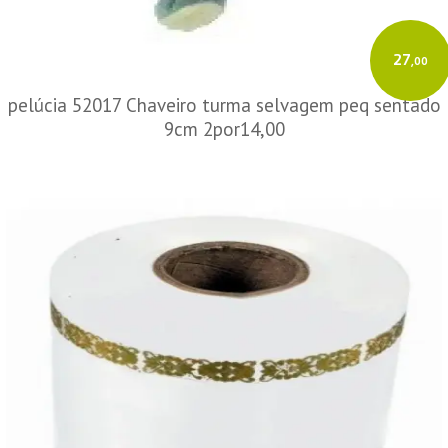
27
,00
pelúcia 52017 Chaveiro turma selvagem peq sentado
9cm 2por14,00