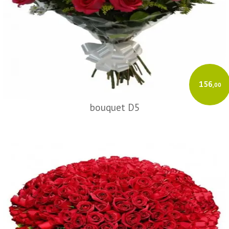
156
,00
bouquet D5