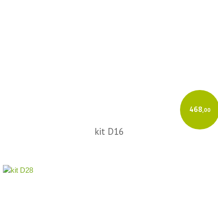
468
,00
kit D16