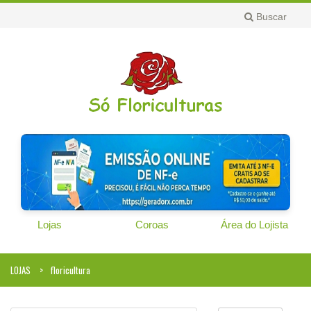
Buscar
Lojas
Coroas
Área do Lojista
LOJAS
floricultura