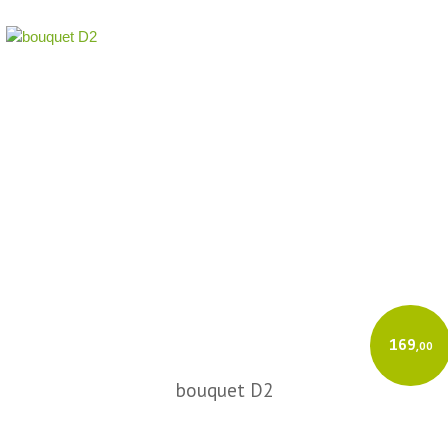
169
,00
bouquet D2