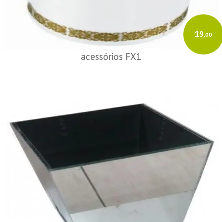
19
,00
acessórios FX1