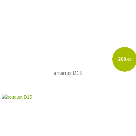
260
,00
arranjo D19