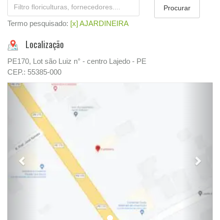
Termo pesquisado:
[x] AJARDINEIRA
Localização
PE170, Lot são Luiz n° - centro Lajedo - PE
CEP.: 55385-000
Previous
Next