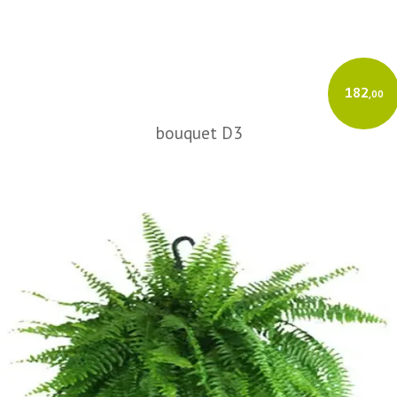
182
,00
bouquet D3