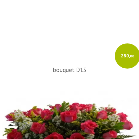
260
,00
bouquet D15